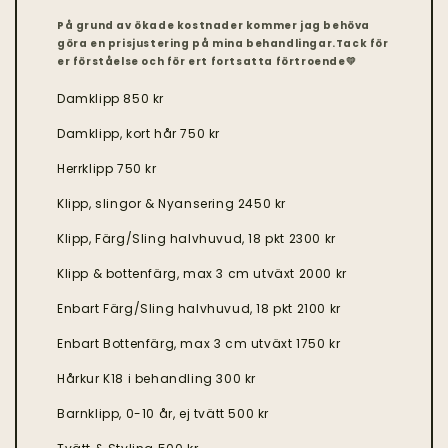
På grund av ökade kostnader kommer jag behöva
göra en prisjustering på mina behandlingar.Tack för
er förståelse och för ert fortsatta förtroende💛
Damklipp 850 kr
Damklipp, kort hår 750 kr
Herrklipp 750 kr
Klipp, slingor & Nyansering 2450 kr
Klipp, Färg/Sling halvhuvud, 18 pkt 2300 kr
Klipp & bottenfärg, max 3 cm utväxt 2000 kr
Enbart Färg/Sling halvhuvud, 18 pkt 2100 kr
Enbart Bottenfärg, max 3 cm utväxt 1750 kr
Hårkur K18 i behandling 300 kr
Barnklipp, 0-10 år, ej tvätt 500 kr