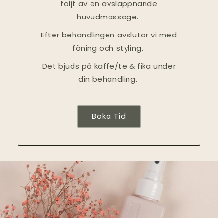
följt av en avslappnande
huvudmassage.
Efter behandlingen avslutar vi med
föning och styling.
Det bjuds på kaffe/te & fika under
din behandling.
Boka Tid