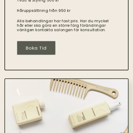
Tvätt & Styling 500 kr
Håruppsättning från 950 kr
Alla behandlingar har fast pris. Har du mycket
hår eller ska göra en större färg förändringar
vänligen kontakta salongen för konsultation.
Boka Tid