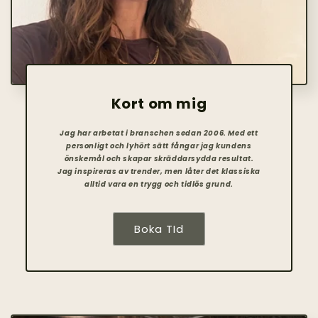
Kort om mig
Jag har arbetat i branschen sedan 2006. Med ett
personligt och lyhört sätt fångar jag kundens
önskemål och skapar skräddarsydda resultat.
Jag inspireras av trender, men låter det klassiska
alltid vara en trygg och tidlös grund.
Boka TId