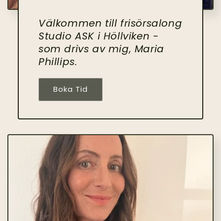
Välkommen till frisörsalong
Studio ASK i Höllviken -
som drivs av mig, Maria
Phillips.
Boka Tid