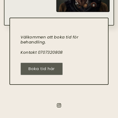
Välkommen att boka tid för
behandling.
Kontakt 0707320808
Boka tid här
Instagram